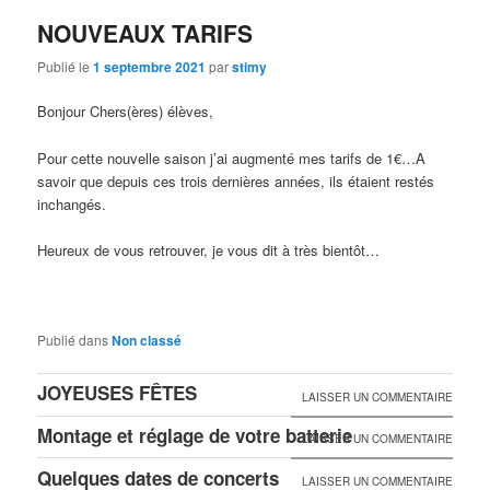
NOUVEAUX TARIFS
Publié le
1 septembre 2021
par
stimy
Bonjour Chers(ères) élèves,
Pour cette nouvelle saison j’ai augmenté mes tarifs de 1€…A
savoir que depuis ces trois dernières années, ils étaient restés
inchangés.
Heureux de vous retrouver, je vous dit à très bientôt…
Publié dans
Non classé
JOYEUSES FÊTES
LAISSER UN COMMENTAIRE
Montage et réglage de votre batterie
LAISSER UN COMMENTAIRE
Quelques dates de concerts
LAISSER UN COMMENTAIRE