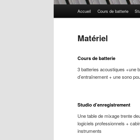
Menu
Accueil
Cours de batterie
St
principal
Matériel
Cours de batterie
3 batteries acoustiques +une b
d’entraînement + une sono pou
Studio d’enregistrement
Une table de mixage trente de
logiciels professionnels + cabi
instruments