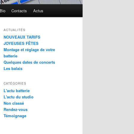
Bio
Contacts
Actus
ACTUALITÉS
NOUVEAUX TARIFS
JOYEUSES FÊTES
Montage et réglage de votre
batterie
Quelques dates de concerts
Les balais
CATÉGORIES
L'actu batterie
L'actu du studio
Non classé
Rendez-vous
Témoignage