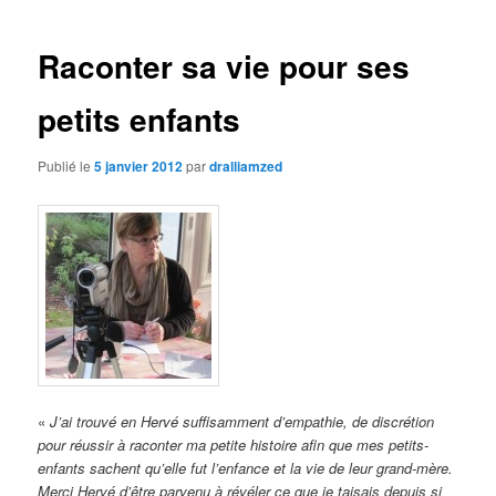
des
articles
Raconter sa vie pour ses
petits enfants
Publié le
5 janvier 2012
par
dralliamzed
«
J’ai trouvé en Hervé suffisamment d’empathie, de discrétion
pour réussir à raconter ma petite histoire afin que mes petits-
enfants sachent qu’elle fut l’enfance et la vie de leur grand-mère.
Merci Hervé d’être parvenu à révéler ce que je taisais depuis si